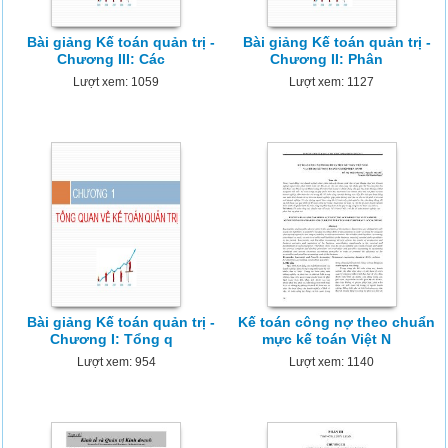
Bài giảng Kế toán quản trị -
Bài giảng Kế toán quản trị -
Chương III: Các
Chương II: Phân
Lượt xem: 1059
Lượt xem: 1127
Bài giảng Kế toán quản trị -
Kế toán công nợ theo chuẩn
Chương I: Tổng q
mực kế toán Việt N
Lượt xem: 954
Lượt xem: 1140