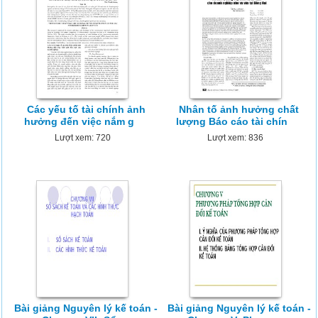
Các yếu tố tài chính ảnh
Nhân tố ảnh hưởng chất
hưởng đến việc nắm g
lượng Báo cáo tài chín
Lượt xem: 720
Lượt xem: 836
Bài giảng Nguyên lý kế toán -
Bài giảng Nguyên lý kế toán -