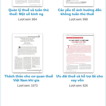
Quản lý thuế và tuân thủ
Các yếu tố ảnh hưởng đến
thuế: Một số kinh ng
không tuân thủ thuế
Lượt xem: 864
Lượt xem: 998
Thách thức cho cơ quan thuế
Ưu đãi thuế và hỗ trợ lãi cho
Việt Nam khi gia
vay vốn
Lượt xem: 1073
Lượt xem: 826