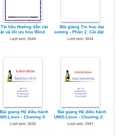
Tài liệu Hướng dẫn cài
Bài giảng Tin học đại
ặt và tối ưu hóa Wind
cương - Phần 1: Cài đặt
Lượt xem: 2649
Lượt xem: 3044
Bài giảng Hệ điều hành
Bài giảng Hệ điều hành
NIX-Linux - Chương 4:
UNIX-Linux - Chương 2:
Lượt xem: 3830
Lượt xem: 2997