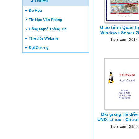
Ubuntu
Đồ Họa
Tin Học Văn Phòng
Giáo trình Quản t
Công Nghệ Thông Tin
Windows Server 2
Thiết Kế Website
Lượt xem: 3013
Đại Cương
Bài giảng Hệ điề
UNIX-Linux - Chươ
Lượt xem: 3950