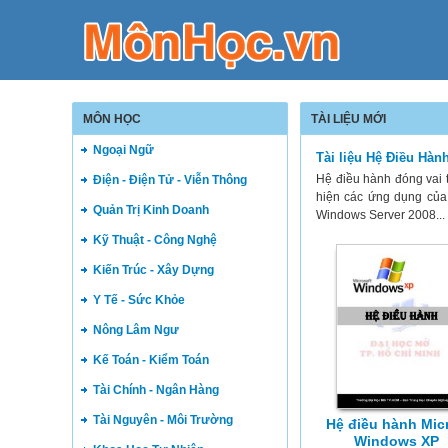
MÔN HỌC
TÀI LIỆU MỚI
Ngoại Ngữ
Tài liệu Hệ Điều Hàn
Hệ điều hành đóng vai t
Điện - Điện Tử - Viễn Thông
hiện các ứng dụng của
Quản Trị Kinh Doanh
Windows Server 2008...
Kỹ Thuật - Công Nghệ
Kiến Trúc - Xây Dựng
Y Tế - Sức Khỏe
Nông Lâm Ngư
Kế Toán - Kiểm Toán
Tài Chính - Ngân Hàng
Tài Nguyên - Môi Trường
Hệ điều hành Mic
Windows XP