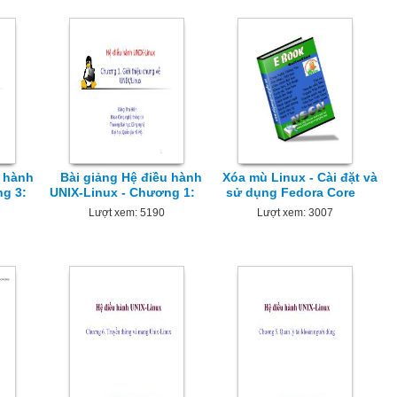
u hành
Bài giảng Hệ điều hành
Xóa mù Linux - Cài đặt và
ng 3:
UNIX-Linux - Chương 1:
sử dụng Fedora Core
Lượt xem: 5190
Lượt xem: 3007