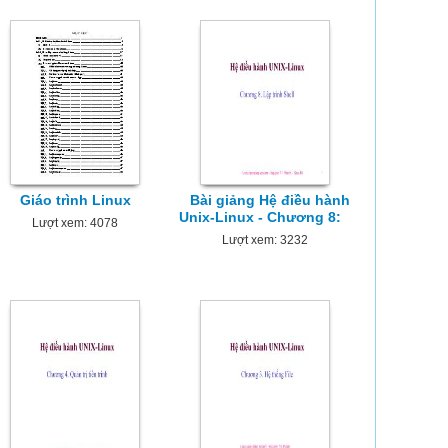
Giáo trình Linux
Bài giảng Hệ điều hành
Unix-Linux - Chương 8:
Lượt xem: 4078
Lượt xem: 3232