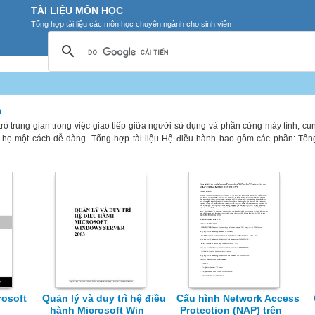
TÀI LIỆU MÔN HỌC
Tổng hợp tài liệu các môn học chuyên ngành cho sinh viên
h
rò trung gian trong việc giao tiếp giữa người sử dụng và phần cứng máy tính, c
 họ một cách dễ dàng. Tổng hợp tài liệu Hệ điều hành bao gồm các phần: Tổn
rosoft
Quản lý và duy trì hệ điều
Cấu hình Network Access
hành Microsoft Win
Protection (NAP) trên