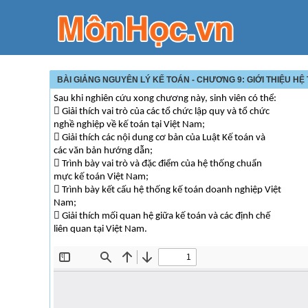
BÀI GIẢNG NGUYÊN LÝ KẾ TOÁN - CHƯƠNG 9: GIỚI THIỆU HỆ
Sau khi nghiên cứu xong chương này, sinh viên có thể:
 Giải thích vai trò của các tổ chức lập quy và tổ chức
nghề nghiệp về kế toán tại Việt Nam;
 Giải thích các nội dung cơ bản của Luật Kế toán và
các văn bản hướng dẫn;
 Trình bày vai trò và đặc điểm của hệ thống chuẩn
mực kế toán Việt Nam;
 Trình bày kết cấu hệ thống kế toán doanh nghiệp Việt
Nam;
 Giải thích mối quan hệ giữa kế toán và các định chế
liên quan tại Việt Nam.