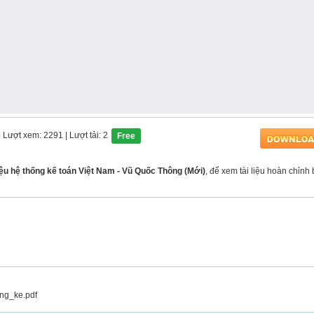
| Lượt xem: 2291
| Lượt tải: 2
Free
iệu hệ thống kế toán Việt Nam - Vũ Quốc Thông (Mới)
, để xem tài liệu hoàn chỉnh 
ng_ke.pdf