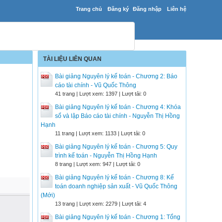
Trang chủ
Đăng ký
Đăng nhập
Liên hệ
TÀI LIỆU LIÊN QUAN
Bài giảng Nguyên lý kế toán - Chương 2: Báo
cáo tài chính - Vũ Quốc Thông
41 trang | Lượt xem: 1397 | Lượt tải: 0
Bài giảng Nguyên lý kế toán - Chương 4: Khóa
sổ và lập Báo cáo tài chính - Nguyễn Thị Hồng
Hạnh
11 trang | Lượt xem: 1133 | Lượt tải: 0
Bài giảng Nguyên lý kế toán - Chương 5: Quy
trình kế toán - Nguyễn Thị Hồng Hạnh
8 trang | Lượt xem: 947 | Lượt tải: 0
Bài giảng Nguyên lý kế toán - Chương 8: Kế
toán doanh nghiệp sản xuất - Vũ Quốc Thông
(Mới)
13 trang | Lượt xem: 2279 | Lượt tải: 4
Bài giảng Nguyên lý kế toán - Chương 1: Tổng