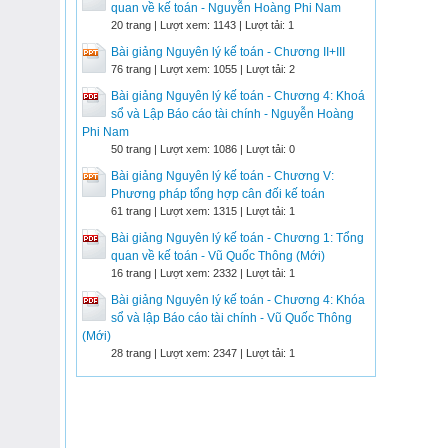
quan về kế toán - Nguyễn Hoàng Phi Nam
20 trang | Lượt xem: 1143 | Lượt tải: 1
Bài giảng Nguyên lý kế toán - Chương II+III
76 trang | Lượt xem: 1055 | Lượt tải: 2
Bài giảng Nguyên lý kế toán - Chương 4: Khoá
sổ và Lập Báo cáo tài chính - Nguyễn Hoàng
Phi Nam
50 trang | Lượt xem: 1086 | Lượt tải: 0
Bài giảng Nguyên lý kế toán - Chương V:
Phương pháp tổng hợp cân đối kế toán
61 trang | Lượt xem: 1315 | Lượt tải: 1
Bài giảng Nguyên lý kế toán - Chương 1: Tổng
quan về kế toán - Vũ Quốc Thông (Mới)
16 trang | Lượt xem: 2332 | Lượt tải: 1
Bài giảng Nguyên lý kế toán - Chương 4: Khóa
sổ và lập Báo cáo tài chính - Vũ Quốc Thông
(Mới)
28 trang | Lượt xem: 2347 | Lượt tải: 1