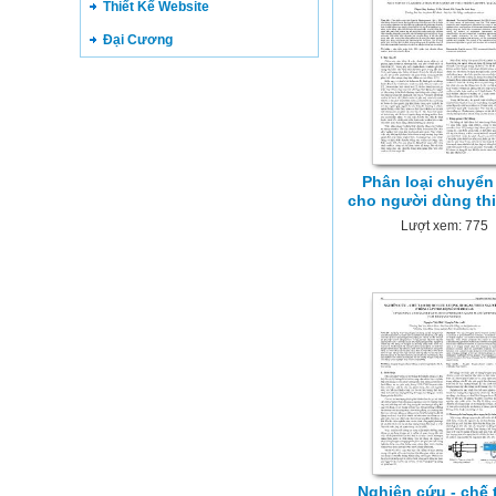
Thiết Kế Website
Đại Cương
Phân loại chuyển
cho người dùng thi
Lượt xem: 775
Nghiên cứu - chế 