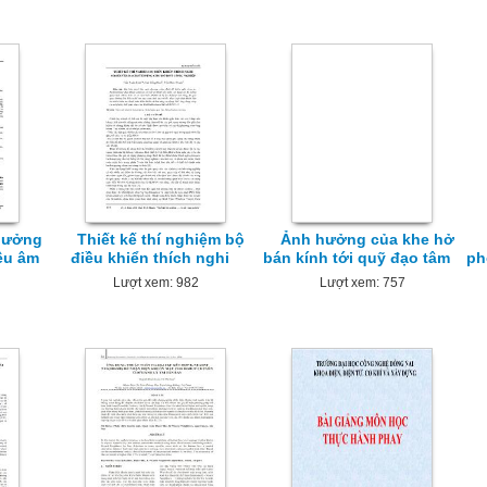
hưởng
Thiết kế thí nghiệm bộ
Ảnh hưởng của khe hở
êu âm
điều khiển thích nghi
bán kính tới quỹ đạo tâm
ph
Lượt xem: 982
Lượt xem: 757