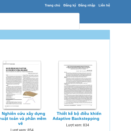
Trang chủ
Đăng ký
Đăng nhập
Liên hệ
Nghiên cứu xây dựng
Thiết kế bộ điều khiển
huật toán và phần mềm
Adaptive Backstepping
vẽ
Lượt xem: 834
Lượt xem: 854