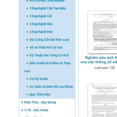
Đo Lường Công Nghiệp
Công Nghệ Chế Tạo Máy
Công Nghệ Cắt
Công Nghệ Hàn
Công Nghệ Đúc
Gia Công Cắt Gọt Kim Loại
Vẽ và Thiết Kế Cơ Khí
Kỹ Thuật Gia Công Cơ Khí
Nghiên cứu ảnh 
của các thông số si
Điều Khiển Khí Nén và Thủy
Lượt xem: 765
Lực
Cơ Kỹ thuật
An Toàn và Bảo Hộ Lao Động
Quy Trình Hàn
Kiến Trúc - Xây Dựng
Y Tế - Sức Khỏe