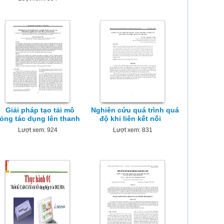
Giải pháp tạo tải mô
Nghiên cứu quá trình quá
ỏng tác dụng lên thanh
độ khi liên kết nối
Lượt xem: 924
Lượt xem: 831