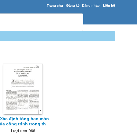
Trang chủ
Đăng ký
Đăng nhập
Liên hệ
Xác định tổng hao mòn
ủa công trình trong th
Lượt xem: 966