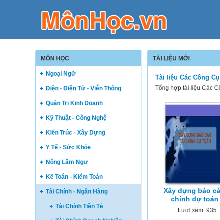
MÔN HỌC
TÀI LIỆU MỚI
Ngoại Ngữ
Tài liệu Các Công Cụ
Tổng hợp tài liệu Các C
Điện - Điện Tử - Viễn Thông
Quản Trị Kinh Doanh
Kỹ Thuật - Công Nghệ
Kiến Trúc - Xây Dựng
Y Tế - Sức Khỏe
Nông Lâm Ngư
Kế Toán - Kiểm Toán
Xây dựng báo cá
Tài Chính - Ngân Hàng
chính dự toán
Tài Chính Tiền Tệ
Lượt xem: 935