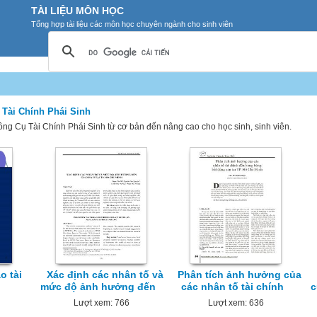
TÀI LIỆU MÔN HỌC
Tổng hợp tài liệu các môn học chuyên ngành cho sinh viên
 Tài Chính Phái Sinh
ông Cụ Tài Chính Phái Sinh từ cơ bản đến nâng cao cho học sinh, sinh viên.
o tài
Xác định các nhân tố và
Phân tích ảnh hưởng của
mức độ ảnh hưởng đến
các nhân tố tài chính
c
Lượt xem: 766
Lượt xem: 636