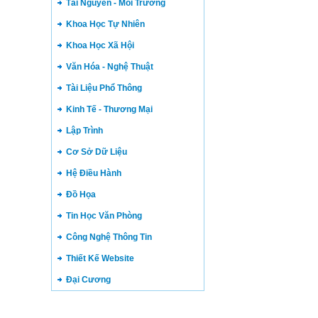
Tài Nguyên - Môi Trường
Khoa Học Tự Nhiên
Khoa Học Xã Hội
Văn Hóa - Nghệ Thuật
Tài Liệu Phổ Thông
Kinh Tế - Thương Mại
Lập Trình
Cơ Sở Dữ Liệu
Hệ Điều Hành
Đồ Họa
Tin Học Văn Phòng
Công Nghệ Thông Tin
Thiết Kế Website
Đại Cương