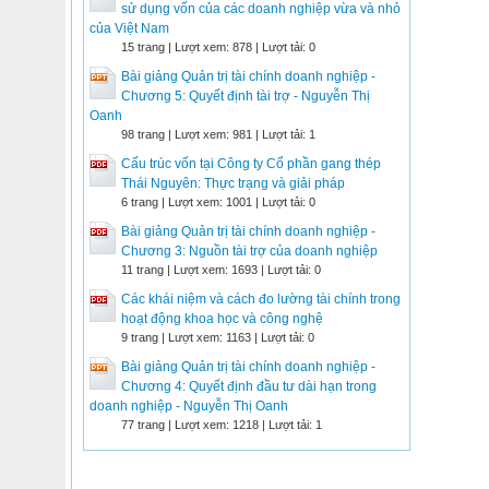
sử dụng vốn của các doanh nghiệp vừa và nhỏ
của Việt Nam
15 trang | Lượt xem: 878 | Lượt tải: 0
Bài giảng Quản trị tài chính doanh nghiệp -
Chương 5: Quyết định tài trợ - Nguyễn Thị
Oanh
98 trang | Lượt xem: 981 | Lượt tải: 1
Cấu trúc vốn tại Công ty Cổ phần gang thép
Thái Nguyên: Thực trạng và giải pháp
6 trang | Lượt xem: 1001 | Lượt tải: 0
Bài giảng Quản trị tài chính doanh nghiệp -
Chương 3: Nguồn tài trợ của doanh nghiệp
11 trang | Lượt xem: 1693 | Lượt tải: 0
Các khái niệm và cách đo lường tài chính trong
hoạt động khoa học và công nghệ
9 trang | Lượt xem: 1163 | Lượt tải: 0
Bài giảng Quản trị tài chính doanh nghiệp -
Chương 4: Quyết định đầu tư dài hạn trong
doanh nghiệp - Nguyễn Thị Oanh
77 trang | Lượt xem: 1218 | Lượt tải: 1