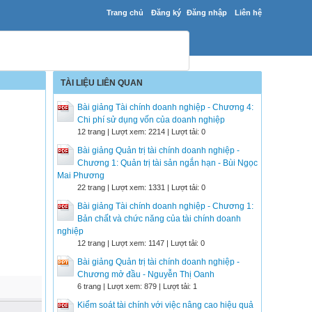
Trang chủ
Đăng ký
Đăng nhập
Liên hệ
TÀI LIỆU LIÊN QUAN
Bài giảng Tài chính doanh nghiệp - Chương 4:
Chi phí sử dụng vốn của doanh nghiệp
12 trang | Lượt xem: 2214 | Lượt tải: 0
Bài giảng Quản trị tài chính doanh nghiệp -
Chương 1: Quản trị tài sản ngắn hạn - Bùi Ngọc
Mai Phương
22 trang | Lượt xem: 1331 | Lượt tải: 0
Bài giảng Tài chính doanh nghiệp - Chương 1:
Bản chất và chức năng của tài chính doanh
nghiệp
12 trang | Lượt xem: 1147 | Lượt tải: 0
Bài giảng Quản trị tài chính doanh nghiệp -
Chương mở đầu - Nguyễn Thị Oanh
6 trang | Lượt xem: 879 | Lượt tải: 1
Kiểm soát tài chính với việc nâng cao hiệu quả