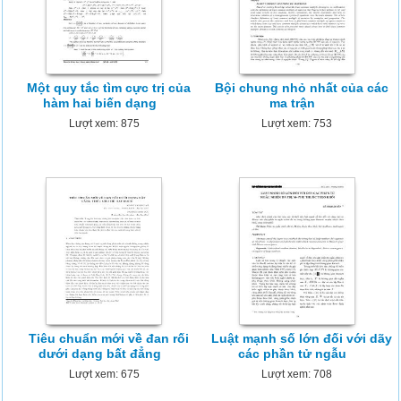
Một quy tắc tìm cực trị của
Bội chung nhỏ nhất của các
hàm hai biến dạng
ma trận
Lượt xem: 875
Lượt xem: 753
Tiêu chuẩn mới về đan rối
Luật mạnh số lớn đối với dãy
dưới dạng bất đẳng
các phần tử ngẫu
Lượt xem: 675
Lượt xem: 708