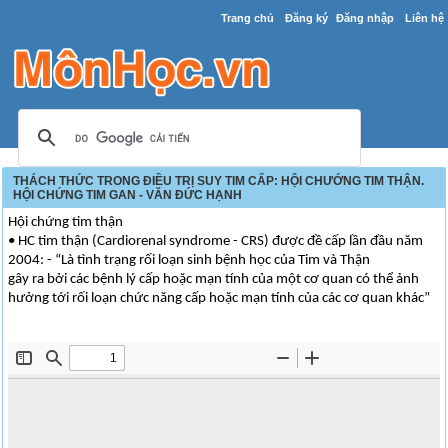
Trang chủ
Đăng ký
Đăng nhập
Liên hệ
THÁCH THỨC TRONG ĐIỀU TRỊ SUY TIM CẤP: HỘI CHƯỚNG TIM THẬN.
HỘI CHỨNG TIM GAN - VĂN ĐỨC HẠNH
Hội chứng tim thận
• HC tim thận (Cardiorenal syndrome - CRS) được đề cấp lần đầu năm
2004: - “Là tình trạng rối loạn sinh bệnh học của Tim và Thận
gây ra bởi các bệnh lý cấp hoặc mạn tính của một cơ quan có thể ảnh
hưởng tới rối loạn chức năng cấp hoặc mạn tính của các cơ quan khác”