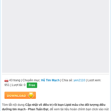
43 trang
|
Chuyên mục:
Hệ Tim Mạch
| Chia sẻ:
yen2110
| Lượt xem:
951
| Lượt tải: 0
Free
Tóm tắt nội dung
Cập nhật về điều trị rồi loạn Lipid máu cho đối tượng điều
dưỡng tim mạch - Phan Tuấn Đạt
, để xem tài liệu hoàn chỉnh bạn click vào nút