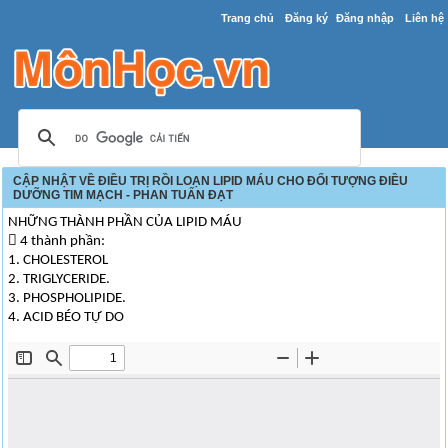
Trang chủ
Đăng ký
Đăng nhập
Liên hệ
CẬP NHẬT VỀ ĐIỀU TRỊ RỒI LOẠN LIPID MÁU CHO ĐỐI TƯỢNG ĐIỀU
DƯỠNG TIM MẠCH - PHAN TUẤN ĐẠT
NHỮNG THÀNH PHẦN CỦA LIPID MÁU
 4 thành phần:
1. CHOLESTEROL
2. TRIGLYCERIDE.
3. PHOSPHOLIPIDE.
4. ACID BÉO TỰ DO